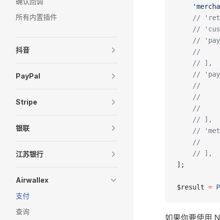
确认回调
    'mercha
所有内置插件
    // 'ret
    // 'cus
    // 'pay
抖音
    //     
    // ],
    // 'pay
PayPal
    //     
    //     
Stripe
    //     
    // ],
银联
    // 'met
    //     
    // ],
江苏银行
];
Airwallex
$result 
=
 P
支付
查询
如果你要使用 Nat