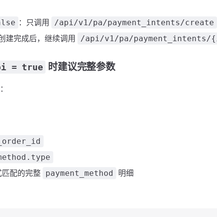
：只调用
alse
/api/v1/pa/payment_intents/create
创建完成后，继续调用
/api/v1/pa/payment_intents/{
时建议完整参数
pi = true
：
_order_id
method.type
式匹配的完整
明细
payment_method