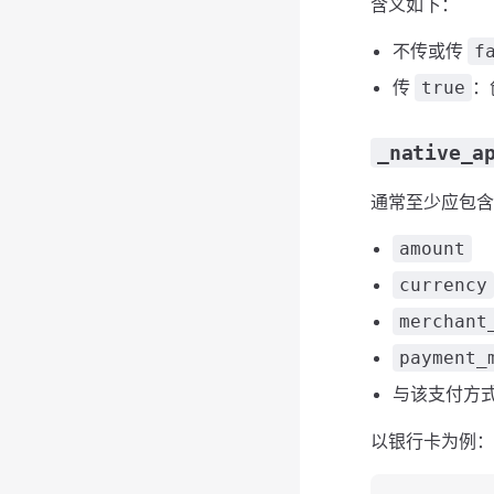
含义如下：
不传或传
f
传
：
true
_native_a
通常至少应包含
amount
currency
merchant
payment_
与该支付方
以银行卡为例：