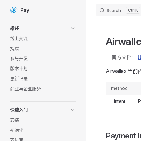
Pay
Search
K
Skip to content
Sidebar Navigation
概述
Airwal
线上交流
捐赠
官方文档：
U
参与开发
版本计划
Airwallex
更新记录
method
商业与企业服务
intent
P
快速入门
安装
初始化
Payment 
支付宝