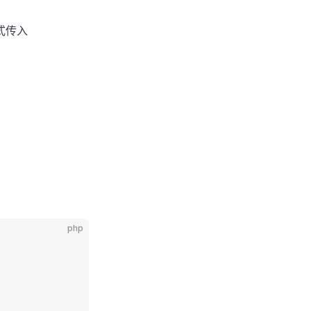
显式传入
php