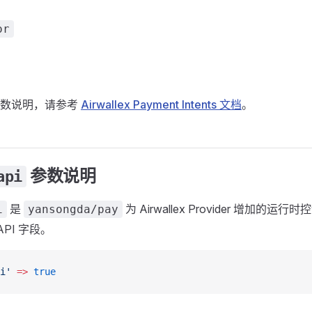
or
参数说明，请参考
Airwallex Payment Intents 文档
。
参数说明
api
是
为 Airwallex Provider 增加的运
i
yansongda/pay
 API 字段。
i'
 =>
 true