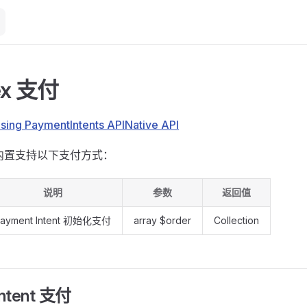
lex 支付
sing PaymentIntents API
Native API
 当前内置支持以下支付方式：
说明
参数
返回值
ayment Intent 初始化支付
array $order
Collection
Intent 支付