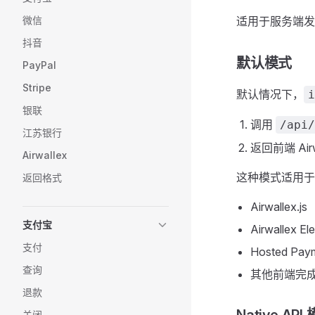
微信
适用于服务端发起 
抖音
默认模式
PayPal
Stripe
默认情况下，
i
银联
调用
/api/
江苏银行
返回前端 Ai
Airwallex
这种模式适用于
返回格式
Airwallex.js
支付宝
Airwallex El
支付
Hosted Pay
查询
其他前端完
退款
关闭