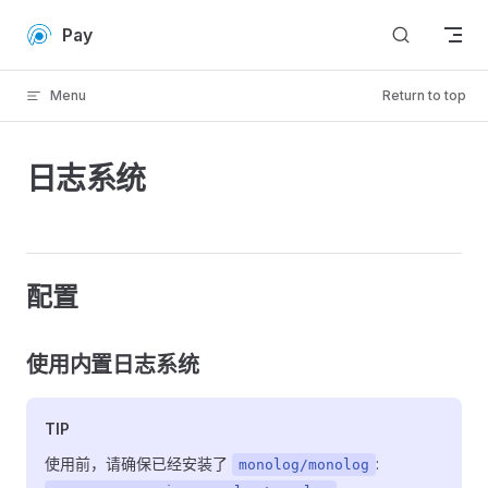
Skip to content
Pay
Menu
Return to top
日志系统
配置
使用内置日志系统
TIP
使用前，请确保已经安装了
:
monolog/monolog